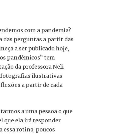
rendemos com a pandemia?
 das perguntas a partir das
meça a ser publicado hoje,
atos pandêmicos” tem
ação da professora Neli
fotografias ilustrativas
lexões a partir de cada
untarmos a uma pessoa o que
l que ela irá responder
a essa rotina, poucos