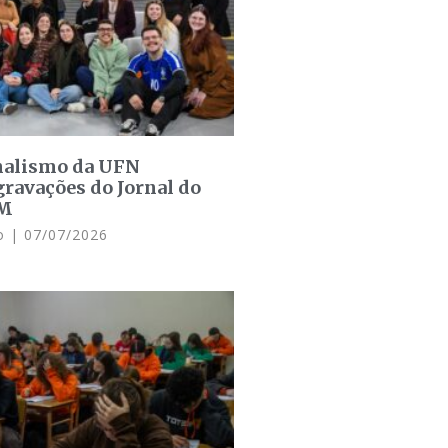
rnalismo da UFN
ravações do Jornal do
SM
do
07/07/2026