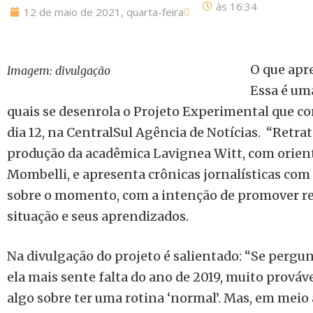
às
16:34
12 de maio de 2021, quarta-feira
O que ap
Imagem: divulgação
Essa é uma
quais se desenrola o Projeto Experimental que co
dia 12, na CentralSul Agência de Notícias. “Retr
produção da acadêmica Lavignea Witt, com orient
Mombelli, e apresenta crônicas jornalísticas com 
sobre o momento, com a intenção de promover ref
situação e seus aprendizados.
Na divulgação do projeto é salientado: “Se perg
ela mais sente falta do ano de 2019, muito prováve
algo sobre ter uma rotina ‘normal’. Mas, em meio 