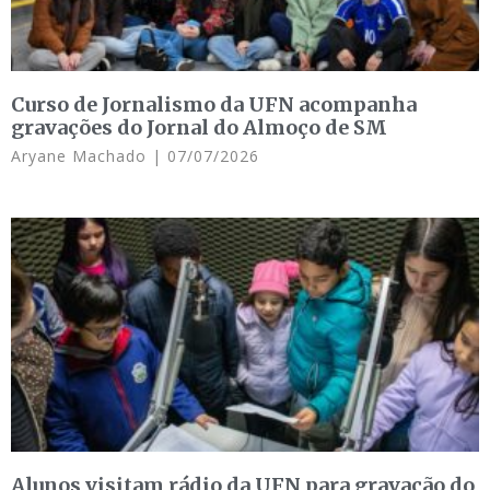
Curso de Jornalismo da UFN acompanha
gravações do Jornal do Almoço de SM
Aryane Machado
07/07/2026
Alunos visitam rádio da UFN para gravação do