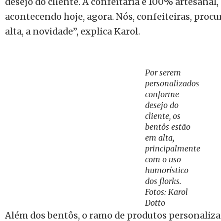
desejo do cliente. A confeitaria é 100% artesanal,
acontecendo hoje, agora. Nós, confeiteiras, proc
alta, a novidade”, explica Karol.
Por serem
personalizados
conforme
desejo do
cliente, os
bentôs estão
em alta,
principalmente
com o uso
humorístico
dos florks.
Fotos: Karol
Dotto
Além dos bentôs, o ramo de produtos personaliz