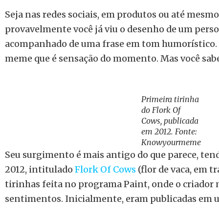
Seja nas redes sociais, em produtos ou até mesmo
provavelmente você já viu o desenho de um pers
acompanhado de uma frase em tom humorístico. T
meme que é sensação do momento. Mas você sabe
Primeira tirinha
do Flork Of
Cows, publicada
em 2012. Fonte:
Knowyourmeme
Seu surgimento é mais antigo do que parece, tend
2012, intitulado
Flork Of Cows
(flor de vaca, em tr
tirinhas feita no programa Paint, onde o criador
sentimentos. Inicialmente, eram publicadas em 