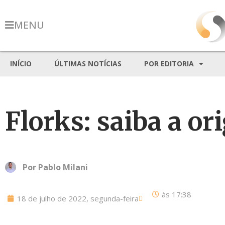
MENU
INÍCIO
ÚLTIMAS NOTÍCIAS
POR EDITORIA
Florks: saiba a 
Por
Pablo Milani
às
17:38
18 de julho de 2022, segunda-feira