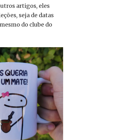
utros artigos, eles
ções, seja de datas
 mesmo do clube do