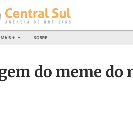
MAIS +
SOBRE
origem do meme d