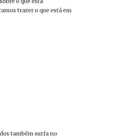
 sobre o que está
uramos trazer o que está em
ados também surfa no