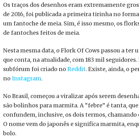
Os traços dos desenhos eram extremamente gross
de 2016, foi publicada a primeira tirinha no for
um fantoche de meia. Sim, é isso mesmo, os flor
de fantoches feitos de meia.
Nesta mesma data, o Flork Of Cows passou a ter
que conta, na atualidade, com 183 mil seguidores
subfórum foi criado no
Reddit
. Existe, ainda, o pe
no
Instagram
.
No Brasil, começou a viralizar após serem desenh
são bolinhos para marmita. A “febre” é tanta, qu
confundem, inclusive, os dois termos, chamando 
O nome vem do japonês e significa marmita, enqu
bolo.