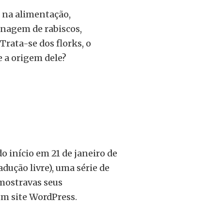
 na alimentação,
onagem de rabiscos,
rata-se dos florks, o
 a origem dele?
o início em 21 de janeiro de
adução livre), uma série de
 mostravas seus
um site WordPress.