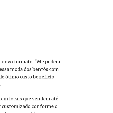
lo novo formato. “Me pedem
nessa moda dos bentôs com
 de ótimo custo benefício
.
stem locais que vendem até
ser customizado conforme o