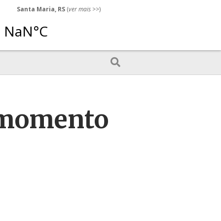
Santa Maria, RS
(
ver mais
>>)
o momento