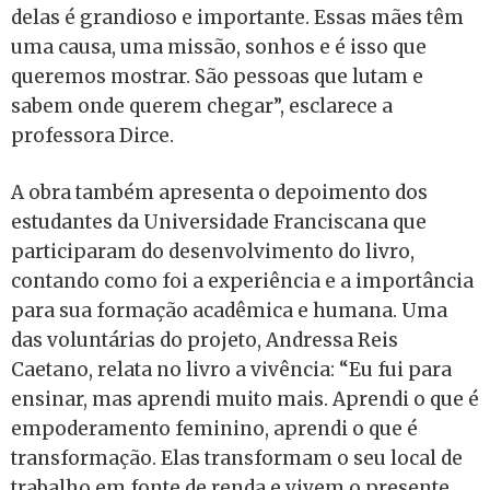
delas é grandioso e importante. Essas mães têm
uma causa, uma missão, sonhos e é isso que
queremos mostrar. São pessoas que lutam e
sabem onde querem chegar”, esclarece a
professora Dirce.
A obra também apresenta o depoimento dos
estudantes da Universidade Franciscana que
participaram do desenvolvimento do livro,
contando como foi a experiência e a importância
para sua formação acadêmica e humana. Uma
das voluntárias do projeto, Andressa Reis
Caetano, relata no livro a vivência: “Eu fui para
ensinar, mas aprendi muito mais. Aprendi o que é
empoderamento feminino, aprendi o que é
transformação. Elas transformam o seu local de
trabalho em fonte de renda e vivem o presente