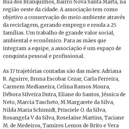
Rua dos Branquilhos, Bairro Nova Santa Marta, na
região oeste da cidade. A associação tem como
objetivo a conservação do meio ambiente através
da reciclagem, gerando emprego e renda a 25
famílias. Um trabalho de grande valor social,
ambiental e econômico. Para as mães que
integram a equipe, a associação é um espaço de
conquista pessoal e profissional.
As 17 trajetórias contadas são das mães: Adriana
R. Aguirre, Bruna Escobar Cezar, Carla Ferreira,
Carmem Medianeira, Celina Ramos Moura,
Débora Silveira Dutra, Eliane do Santos, Jéssica de
Neto, Marcia Tascheto, M Margarete da Silva,
Nilda Maria Schimidt, Prisciele O. da Silva,
Rosangela V da Silva, Roselaine Martins, Taciane
M. de Medeiros, Tamires Lemos de Brito e Vera