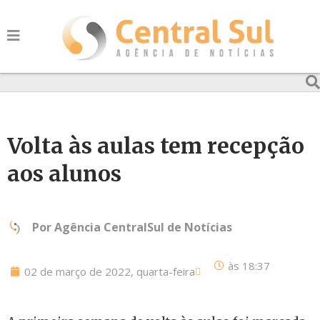
Volta às aulas tem recepção
aos alunos
Por
Agência CentralSul de Notícias
às
18:37
02 de março de 2022, quarta-feira