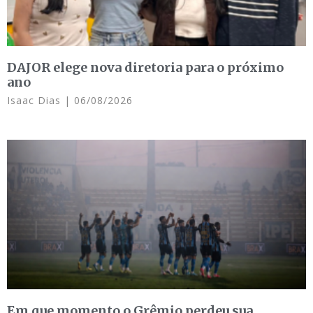
DAJOR elege nova diretoria para o próximo
ano
Isaac Dias
06/08/2026
Em que momento o Grêmio perdeu sua