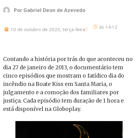
Por
Gabriel Deon de Azevedo
às
14:12
10 de outubro de 2023, terça-feira
Contando a história por trás do que aconteceu no
dia 27 de janeiro de 2013, o documentário tem
cinco episódios que mostram o fatídico dia do
incêndio na Boate Kiss em Santa Maria, o
julgamento e a comoção dos familiares por
justiça. Cada episódio tem duração de 1 hora e
está disponível na Globoplay.