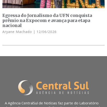
Egressa do Jornalismo da UFN conquista
prêmio na Expocom e avança para etapa
nacional
Aryane Machado
12/06/2026
A Agência CentralSul de Notícias faz parte do Laboratório