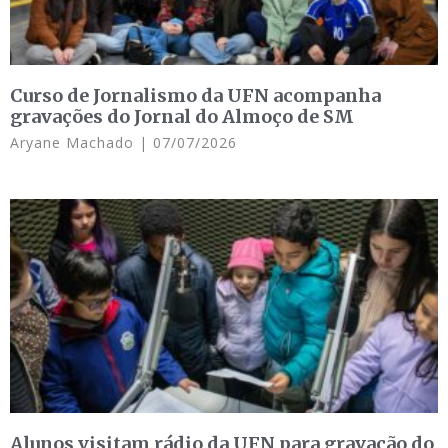
Curso de Jornalismo da UFN acompanha
gravações do Jornal do Almoço de SM
Aryane Machado
07/07/2026
Alunos visitam rádio da UFN para gravação do