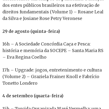
dos entes públicos brasileiros na efetivação de
direitos fundamentais (Volume 1) – Rosane Leal
da Silva e Josiane Rose Petry Veronese
29 de agosto (quinta-feira)
16h – A Sociedade Concórdia Caça e Pesca:
história e memória da SOCEPE – Santa Maria RS
– Eva Regina Coelho
17h – Upgrade: jogos, entretenimento e cultura
(Volume 2) – Graziela Frainer Knoll e Fabrício
Tonetto Londero
4 de setembro (quarta-feira)
15h – Torcida Organizada Maré Vermelha: uma