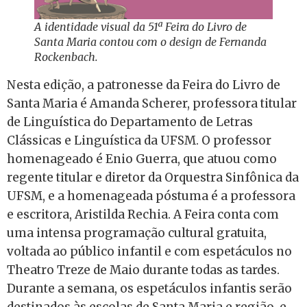
A identidade visual da 51ª Feira do Livro de
Santa Maria contou com o design de Fernanda
Rockenbach.
Nesta edição, a patronesse da Feira do Livro de
Santa Maria é Amanda Scherer, professora titular
de Linguística do Departamento de Letras
Clássicas e Linguística da UFSM. O professor
homenageado é Enio Guerra, que atuou como
regente titular e diretor da Orquestra Sinfônica da
UFSM, e a homenageada póstuma é a professora
e escritora, Aristilda Rechia. A Feira conta com
uma intensa programação cultural gratuita,
voltada ao público infantil e com espetáculos no
Theatro Treze de Maio durante todas as tardes.
Durante a semana, os espetáculos infantis serão
destinados às escolas de Santa Maria e região, e