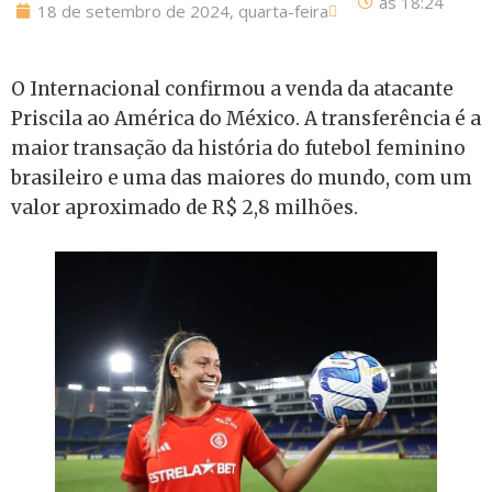
às
18:24
18 de setembro de 2024, quarta-feira
O Internacional confirmou a venda da atacante
Priscila ao América do México. A transferência é a
maior transação da história do futebol feminino
brasileiro e uma das maiores do mundo, com um
valor aproximado de R$ 2,8 milhões.