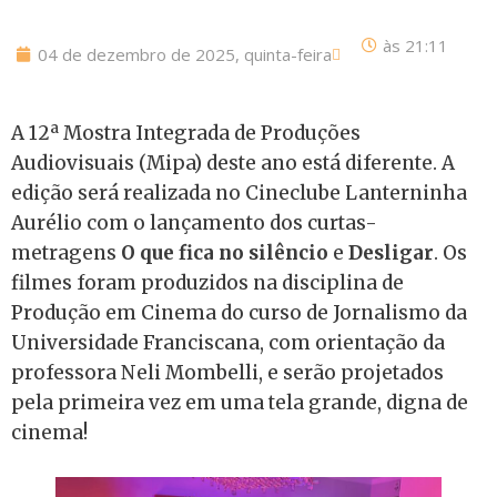
às
21:11
04 de dezembro de 2025, quinta-feira
A 12ª Mostra Integrada de Produções
Audiovisuais (Mipa) deste ano está diferente. A
edição será realizada no Cineclube Lanterninha
Aurélio com o lançamento dos curtas-
metragens
O que fica no silêncio
e
Desligar
. Os
filmes foram produzidos na disciplina de
Produção em Cinema do curso de Jornalismo da
Universidade Franciscana, com orientação da
professora Neli Mombelli, e serão projetados
pela primeira vez em uma tela grande, digna de
cinema!