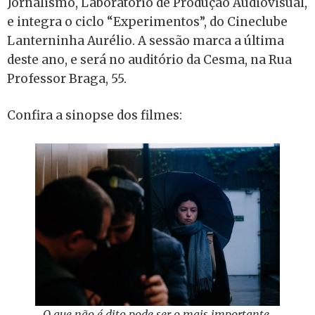
Jornalismo, Laboratório de Produção Audiovisual,
e integra o ciclo “Experimentos”, do Cineclube
Lanterninha Aurélio. A sessão marca a última
deste ano, e será no auditório da Cesma, na Rua
Professor Braga, 55.
Confira a sinopse dos filmes:
O que não é dito pode ser o mais importante.