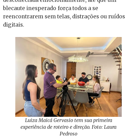
desconectada emocionalmente, até que um
blecaute inesperado força todos a se
reencontrarem sem telas, distrações ou ruídos
digitais.
Luiza Maicá Gervasio tem sua primeira
experiência de roteiro e direção. Foto: Laura
Pedroso