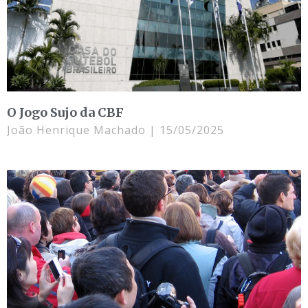
O Jogo Sujo da CBF
João Henrique Machado
15/05/2025