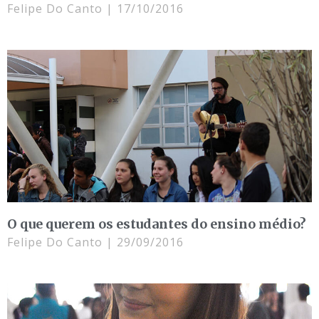
Felipe Do Canto
17/10/2016
O que querem os estudantes do ensino médio?
Felipe Do Canto
29/09/2016