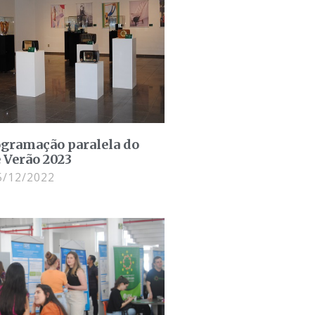
ogramação paralela do
e Verão 2023
/12/2022