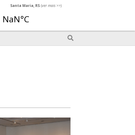
Santa Maria, RS
(
ver mais
>>)