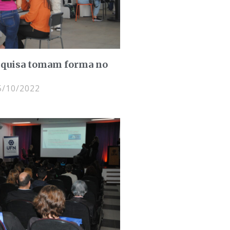
esquisa tomam forma no
/10/2022