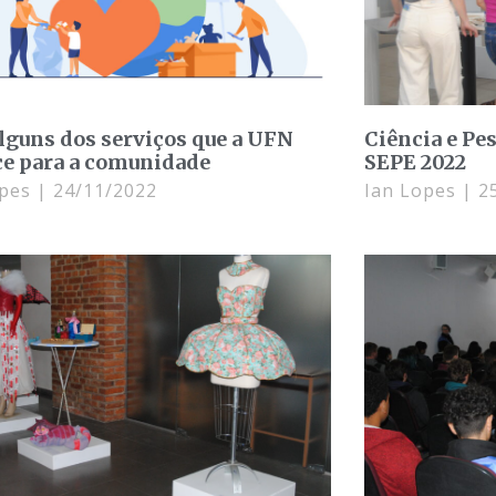
alguns dos serviços que a UFN
Ciência e P
ce para a comunidade
SEPE 2022
opes
24/11/2022
Ian Lopes
25