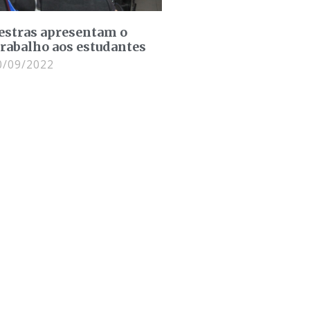
lestras apresentam o
rabalho aos estudantes
/09/2022