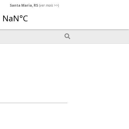
Santa Maria, RS
(
ver mais
>>)