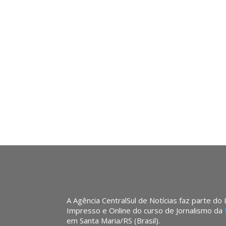
A Agência CentralSul de Notícias faz parte do
Impresso e Online do curso de Jornalismo da
em Santa Maria/RS (Brasil).