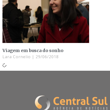
Viagem em busca do sonho
Lara Cornelio
29/06/2018