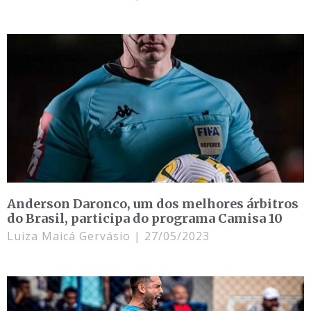
Anderson Daronco, um dos melhores árbitros
do Brasil, participa do programa Camisa 10
Luiza Maicá Gervásio
27/05/2023