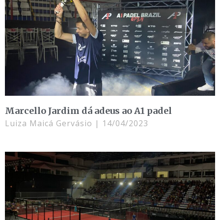
Marcello Jardim dá adeus ao A1 padel
Luiza Maicá Gervásio
14/04/2023