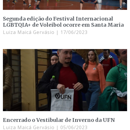
Segunda edição do Festival Internacional
LGBTQIA+ de Voleibol ocorre em Santa Maria
Luiza Maicá Gervásio
17/06/2023
Encerrado o Vestibular de Inverno da UFN
Luiza Maicá Gervásio
05/06/2023