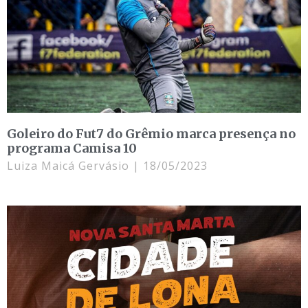
Goleiro do Fut7 do Grêmio marca presença no
programa Camisa 10
Luiza Maicá Gervásio
18/05/2023