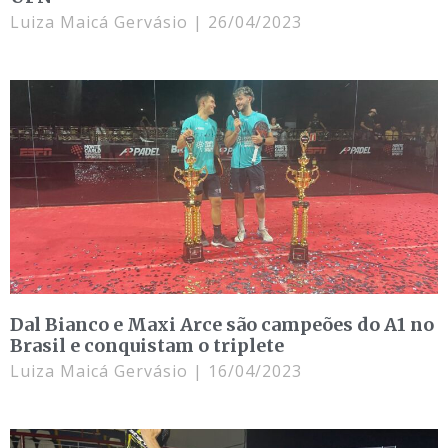
Luiza Maicá Gervásio
26/04/2023
Dal Bianco e Maxi Arce são campeões do A1 no
Brasil e conquistam o triplete
Luiza Maicá Gervásio
16/04/2023