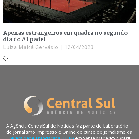
Apenas estrangeiros em quadra no segundo
dia do A1 padel
Luiza Maicá Gervásio
12/04/2023
A Agência CentralSul de Notícias faz parte do Laboratório
de Jornalismo Impresso e Online do curso de Jornalismo da
Universidade Franciscana (UFN)
em Santa Maria/RS (Brasil).