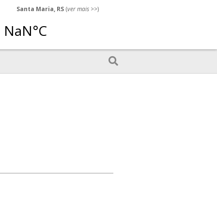
Santa Maria, RS
(
ver mais
>>)