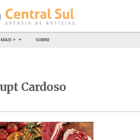
MAIS +
SOBRE
upt Cardoso