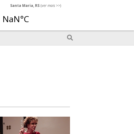
Santa Maria, RS
(
ver mais
>>)