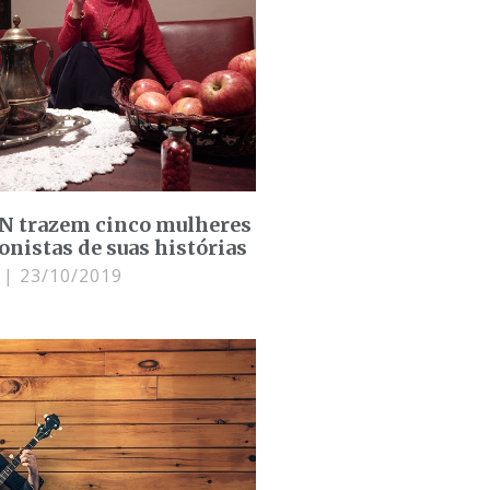
FN trazem cinco mulheres
nistas de suas histórias
i
23/10/2019