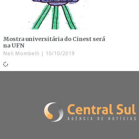
Mostra universitária do Cinest será
na UFN
Neli Mombelli
10/10/2019