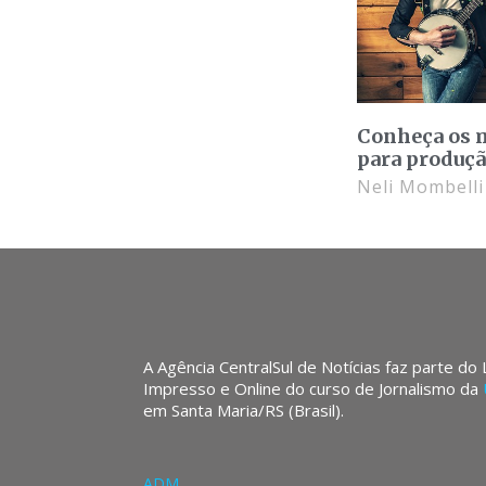
Conheça os 
para produçã
Neli Mombell
A Agência CentralSul de Notícias faz parte do
Impresso e Online do curso de Jornalismo da
em Santa Maria/RS (Brasil).
ADM