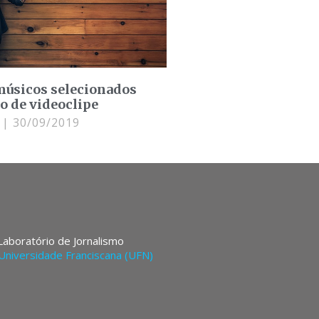
músicos selecionados
o de videoclipe
i
30/09/2019
 Laboratório de Jornalismo
Universidade Franciscana (UFN)