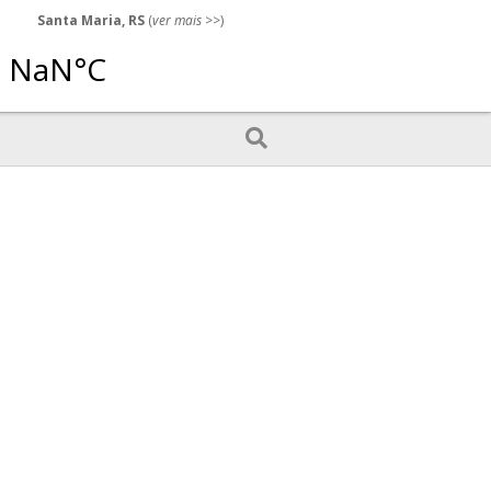
Santa Maria, RS
(
ver mais
>>)