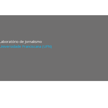
 Laboratório de Jornalismo
Universidade Franciscana (UFN)