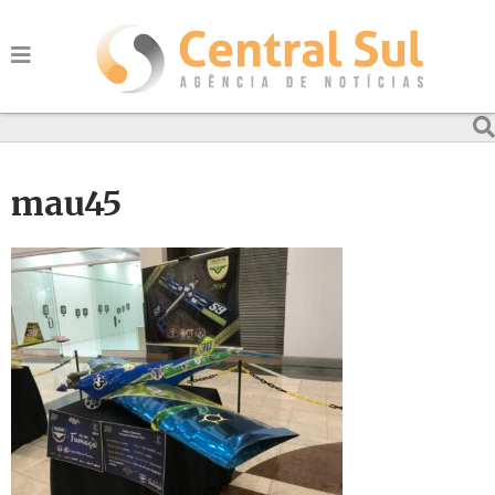
mau45