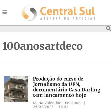
100anosartdeco
Produção do curso de
Jornalismo da UFN,
documentário Casa Darling
tem lançamento hoje
Maria Valenthine Feistauer
25/04/2025
16:04