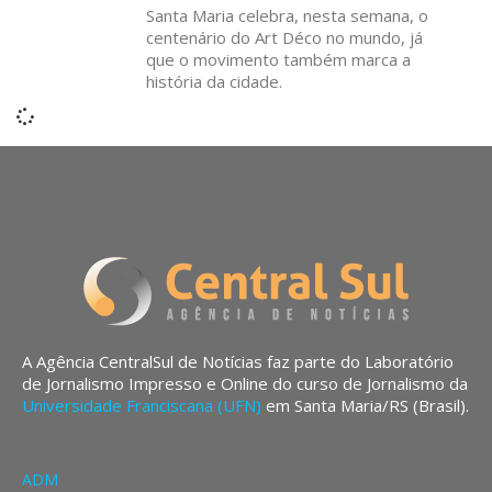
Santa Maria celebra, nesta semana, o
centenário do Art Déco no mundo, já
que o movimento também marca a
história da cidade.
A Agência CentralSul de Notícias faz parte do Laboratório
de Jornalismo Impresso e Online do curso de Jornalismo da
Universidade Franciscana (UFN)
em Santa Maria/RS (Brasil).
ADM