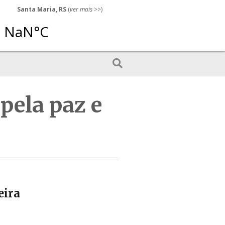
Santa Maria, RS
(
ver mais
>>)
pela paz e
eira