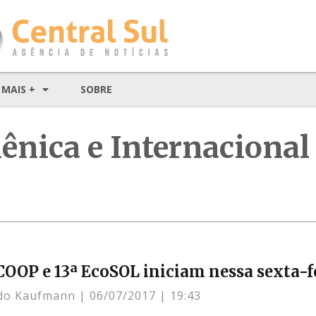
MAIS +
SOBRE
ica e Internacional 
COOP e 13ª EcoSOL iniciam nessa sexta-f
rdo Kaufmann
06/07/2017
19:43