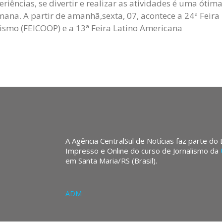
eriências, se divertir e realizar as atividades é uma ót
mana. A partir de amanhã,sexta, 07, acontece a 24ª Feira
ismo (FEICOOP) e a 13ª Feira Latino Americana
A Agência CentralSul de Notícias faz parte do
Impresso e Online do curso de Jornalismo da
em Santa Maria/RS (Brasil).
ADM