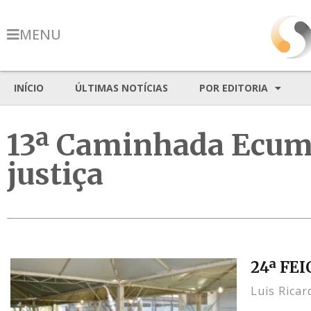
MENU
INÍCIO
ÚLTIMAS NOTÍCIAS
POR EDITORIA
13ª Caminhada Ecumên
justiça
24ª FEI
Luis Rica