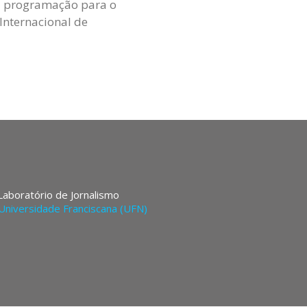
ima programação para o
 Internacional de
 Laboratório de Jornalismo
Universidade Franciscana (UFN)