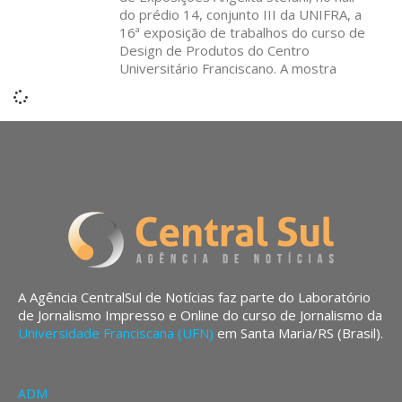
do prédio 14, conjunto III da UNIFRA, a
16ª exposição de trabalhos do curso de
Design de Produtos do Centro
Universitário Franciscano. A mostra
A Agência CentralSul de Notícias faz parte do Laboratório
de Jornalismo Impresso e Online do curso de Jornalismo da
Universidade Franciscana (UFN)
em Santa Maria/RS (Brasil).
ADM