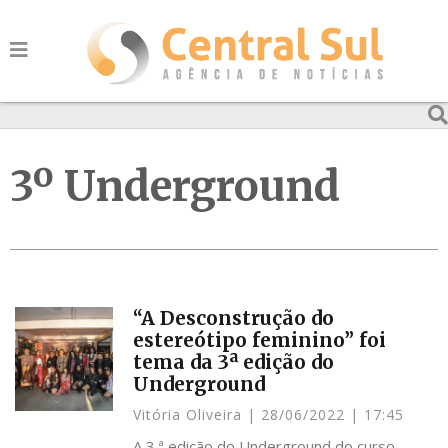
3º Underground
“A Desconstrução do
estereótipo feminino” foi
tema da 3ª edição do
Underground
Vitória Oliveira
28/06/2022
17:45
A 3 ª edição do Underground do curso