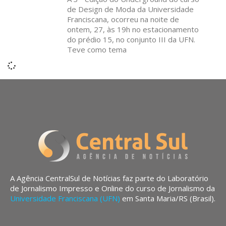
de Design de Moda da Universidade
Franciscana, ocorreu na noite de
ontem, 27, às 19h no estacionamento
do prédio 15, no conjunto III da UFN.
Teve como tema
A Agência CentralSul de Notícias faz parte do Laboratório
de Jornalismo Impresso e Online do curso de Jornalismo da
Universidade Franciscana (UFN)
em Santa Maria/RS (Brasil).