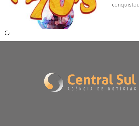
conquistou