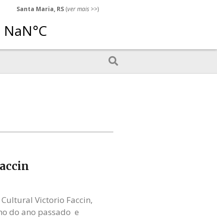
Santa Maria, RS
(
ver mais
>>)
Faccin
Cultural Victorio Faccin,
nho do ano passado e