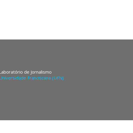
 Laboratório de Jornalismo
Universidade Franciscana (UFN)