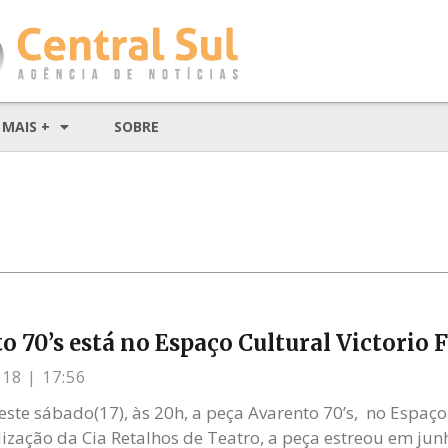
MAIS +
SOBRE
o 70’s está no Espaço Cultural Victorio 
018
17:56
ste sábado(17), às 20h, a peça Avarento 70’s, no Espaço 
lização da Cia Retalhos de Teatro, a peça estreou em ju