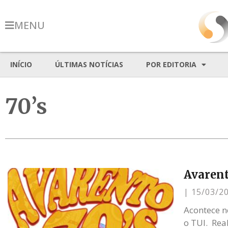
MENU
INÍCIO
ÚLTIMAS NOTÍCIAS
POR EDITORIA
70’s
Avarent
15/03/2
Acontece ne
o TUI. Rea