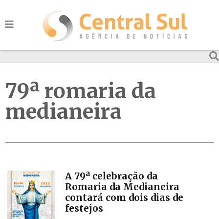
79ª romaria da
medianeira
A 79ª celebração da
Romaria da Medianeira
contará com dois dias de
festejos