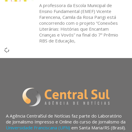
A professora da Escola Municipal de
Ensino Fundamental (EMEF) Vicente
Farencena, Camila da Rosa Parigi está
concorrendo com o projeto “Conexões
Literárias: Histórias que Encantam
Crianças e Vovós” na final do 7º Prêmio
RBS de Educação,
A Agência CentralSul de Notícias faz parte do Laboratório
de Jornalismo Impresso e Online do curso de Jornalismo da
Universidade Franciscana (UFN)
em Santa Maria/RS (Brasil).