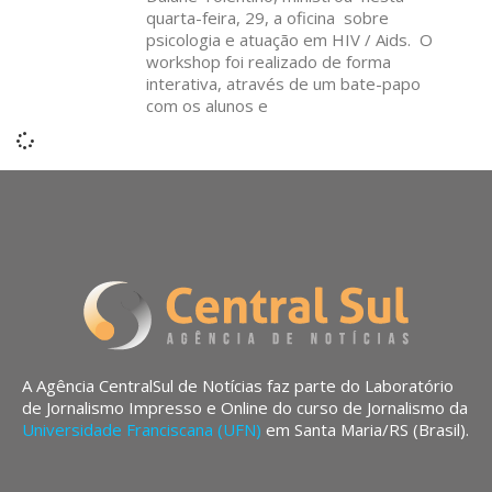
quarta-feira, 29, a oficina sobre
psicologia e atuação em HIV / Aids. O
workshop foi realizado de forma
interativa, através de um bate-papo
com os alunos e
A Agência CentralSul de Notícias faz parte do Laboratório
de Jornalismo Impresso e Online do curso de Jornalismo da
Universidade Franciscana (UFN)
em Santa Maria/RS (Brasil).