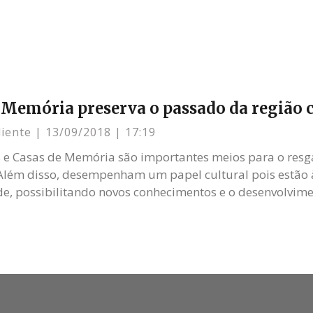
 Memória preserva o passado da região c
liente
13/09/2018
17:19
e Casas de Memória são importantes meios para o resgat
lém disso, desempenham um papel cultural pois estão 
, possibilitando novos conhecimentos e o desenvolvime