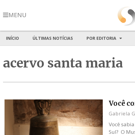
MENU
INÍCIO
ÚLTIMAS NOTÍCIAS
POR EDITORIA
acervo santa maria
Você co
Gabriela 
Você sabia
Sul? O Mus