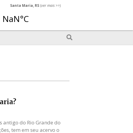
Santa Maria, RS
(
ver mais
>>)
aria?
s antigo do Rio Grande do
ções, tem em seu acervo o