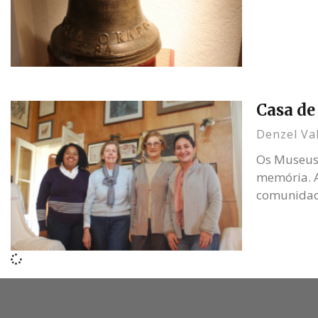
Casa de
Denzel Va
Os Museus 
memória. A
comunidade