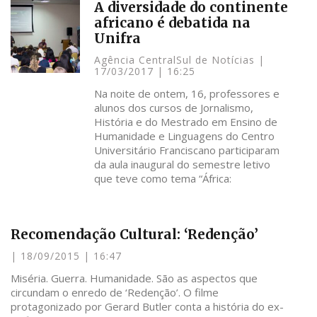
A diversidade do continente
africano é debatida na
Unifra
Agência CentralSul de Notícias
17/03/2017
16:25
Na noite de ontem, 16, professores e
alunos dos cursos de Jornalismo,
História e do Mestrado em Ensino de
Humanidade e Linguagens do Centro
Universitário Franciscano participaram
da aula inaugural do semestre letivo
que teve como tema “África:
Recomendação Cultural: ‘Redenção’
18/09/2015
16:47
Miséria. Guerra. Humanidade. São as aspectos que
circundam o enredo de ‘Redenção’. O filme
protagonizado por Gerard Butler conta a história do ex-