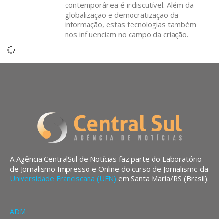
contemporânea é indiscutível. Além da
globalização e democratização da
informação, estas tecnologias também
nos influenciam no campo da criação.
A Agência CentralSul de Notícias faz parte do Laboratório
de Jornalismo Impresso e Online do curso de Jornalismo da
Universidade Franciscana (UFN)
em Santa Maria/RS (Brasil).
ADM