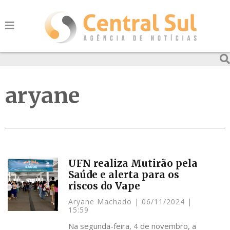
aryane
UFN realiza Mutirão pela
Saúde e alerta para os
riscos do Vape
Aryane Machado
06/11/2024
15:59
Na segunda-feira, 4 de novembro, a