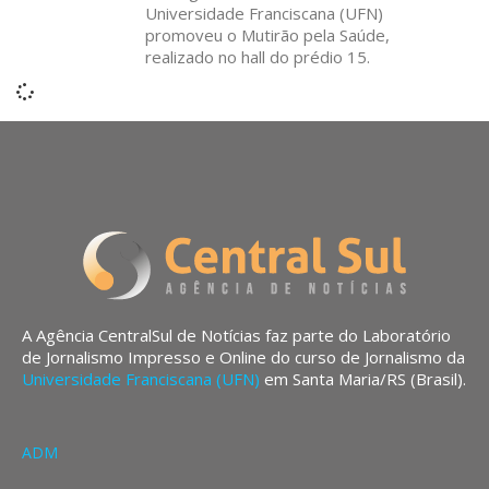
Universidade Franciscana (UFN)
promoveu o Mutirão pela Saúde,
realizado no hall do prédio 15.
A Agência CentralSul de Notícias faz parte do Laboratório
de Jornalismo Impresso e Online do curso de Jornalismo da
Universidade Franciscana (UFN)
em Santa Maria/RS (Brasil).
ADM