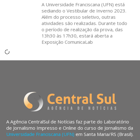
A Universidade Franciscana (UFN) está
sediando o Vestibular de Inverno 2023.
Além do processo seletivo, outras
atividades são realizadas. Durante todo
o período de realização da prova, das
13h30 às 17h30, estará aberta a
Exposição ComunicaLab
A Agência CentralSul de Notícias faz parte do Laboratório
de Jornalismo Impresso e Online do curso de Jornalismo da
Universidade Franciscana (UFN)
em Santa Maria/RS (Brasil).