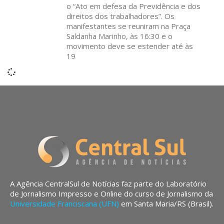
o “Ato em defesa da Previdência e dos
direitos dos trabalhadores”. Os
manifestantes se reuniram na Praça
Saldanha Marinho, às 16:30 e o
movimento deve se estender até às
19
A Agência CentralSul de Notícias faz parte do Laboratório
de Jornalismo Impresso e Online do curso de Jornalismo da
Universidade Franciscana (UFN)
em Santa Maria/RS (Brasil).