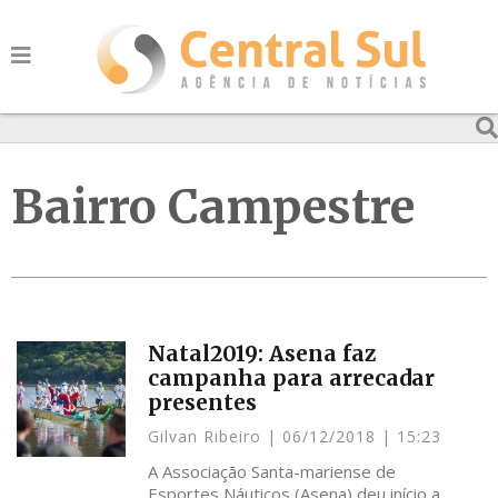
Bairro Campestre
Natal2019: Asena faz
campanha para arrecadar
presentes
Gilvan Ribeiro
06/12/2018
15:23
A Associação Santa-mariense de
Esportes Náuticos (Asena) deu início a