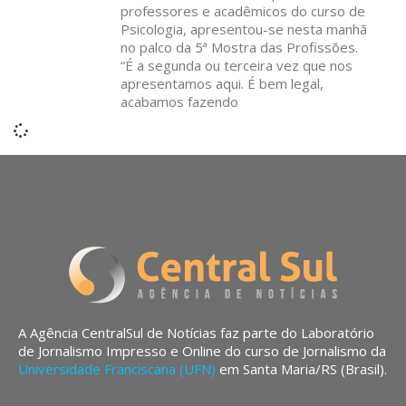
professores e acadêmicos do curso de
Psicologia, apresentou-se nesta manhã
no palco da 5ª Mostra das Profissões.
“É a segunda ou terceira vez que nos
apresentamos aqui. É bem legal,
acabamos fazendo
A Agência CentralSul de Notícias faz parte do Laboratório
de Jornalismo Impresso e Online do curso de Jornalismo da
Universidade Franciscana (UFN)
em Santa Maria/RS (Brasil).