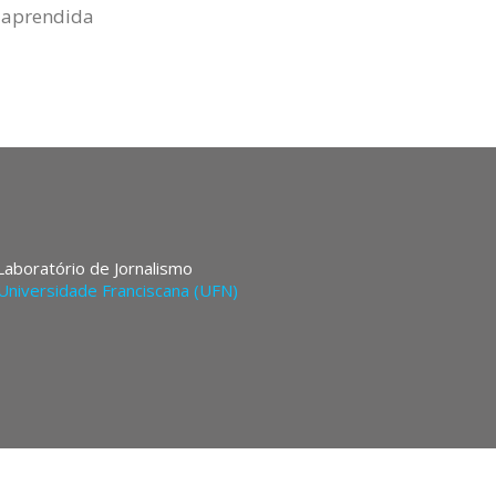
a aprendida
 Laboratório de Jornalismo
Universidade Franciscana (UFN)