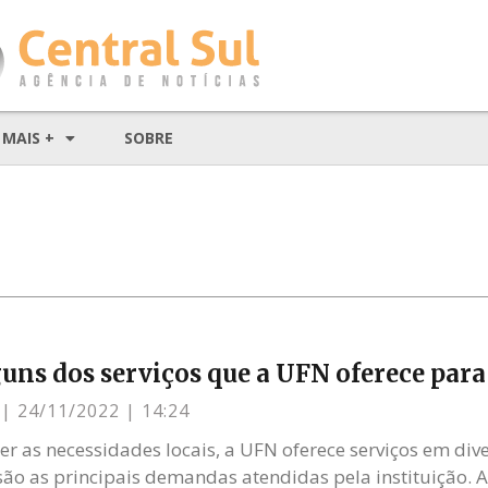
MAIS +
SOBRE
guns dos serviços que a UFN oferece par
s
24/11/2022
14:24
er as necessidades locais, a UFN oferece serviços em div
ão as principais demandas atendidas pela instituição. A