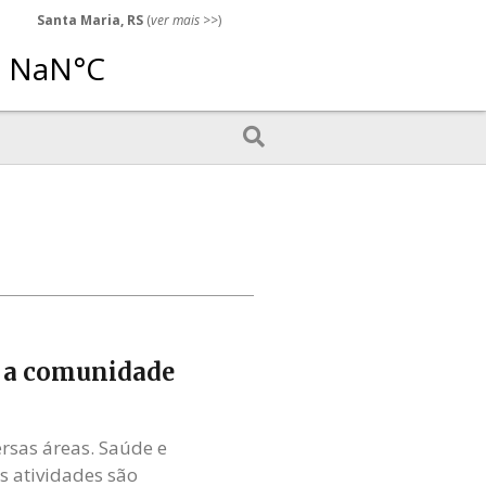
Santa Maria, RS
(
ver mais
>>)
a a comunidade
ersas áreas. Saúde e
s atividades são