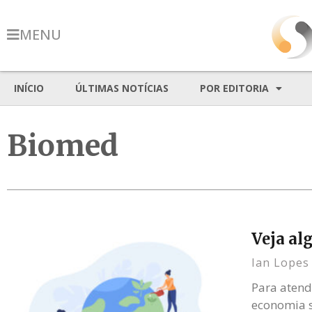
MENU
INÍCIO
ÚLTIMAS NOTÍCIAS
POR EDITORIA
Biomed
Veja al
Ian Lope
Para atend
economia s