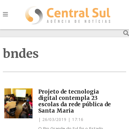
bndes
Projeto de tecnologia
digital contempla 23
escolas da rede pública de
Santa Maria
26/03/2019
17:16
O Rio Grande do Sul foi o Estado