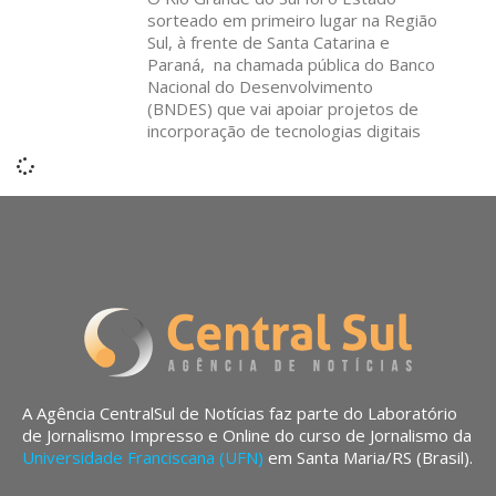
sorteado em primeiro lugar na Região
Sul, à frente de Santa Catarina e
Paraná, na chamada pública do Banco
Nacional do Desenvolvimento
(BNDES) que vai apoiar projetos de
incorporação de tecnologias digitais
A Agência CentralSul de Notícias faz parte do Laboratório
de Jornalismo Impresso e Online do curso de Jornalismo da
Universidade Franciscana (UFN)
em Santa Maria/RS (Brasil).