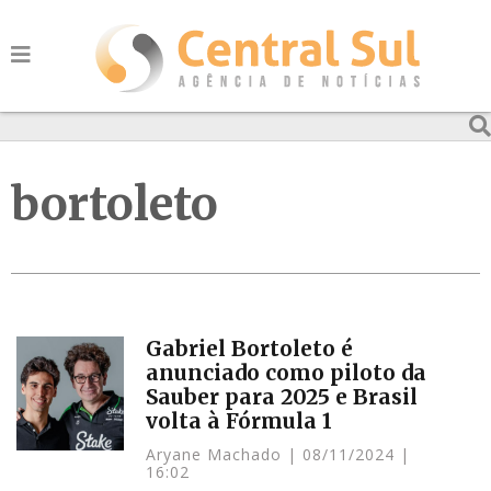
bortoleto
Gabriel Bortoleto é
anunciado como piloto da
Sauber para 2025 e Brasil
volta à Fórmula 1
Aryane Machado
08/11/2024
16:02