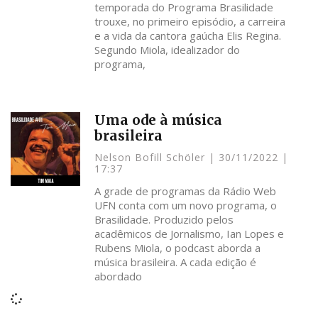
temporada do Programa Brasilidade
trouxe, no primeiro episódio, a carreira
e a vida da cantora gaúcha Elis Regina.
Segundo Miola, idealizador do
programa,
Uma ode à música
brasileira
Nelson Bofill Schöler
30/11/2022
17:37
A grade de programas da Rádio Web
UFN conta com um novo programa, o
Brasilidade. Produzido pelos
acadêmicos de Jornalismo, Ian Lopes e
Rubens Miola, o podcast aborda a
música brasileira. A cada edição é
abordado