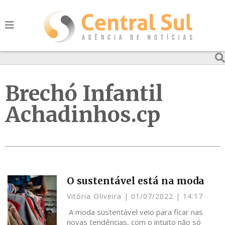
Brechó Infantil
Achadinhos.cp
O sustentável está na moda
Vitória Oliveira
01/07/2022
14:17
A moda sustentável veio para ficar nas
novas tendências, com o intuito não só