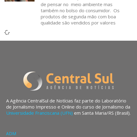
de pensar no meio ambiente mas
também no bolso do consumidor. Os
produtos de segunda mão com boa
qualidade são vendidos por valores
A Agência CentralSul de Notícias faz parte do Laboratório
de Jornalismo Impresso e Online do curso de Jornalismo da
Universidade Franciscana (UFN)
em Santa Maria/RS (Brasil).
ADM