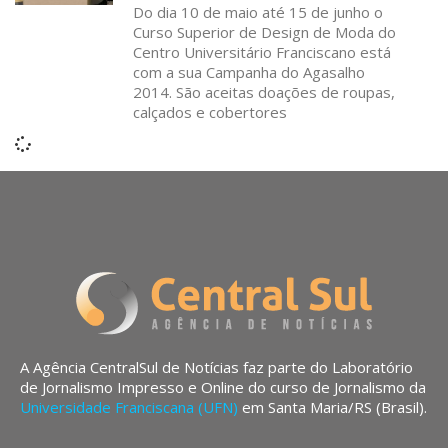
Do dia 10 de maio até 15 de junho o
Curso Superior de Design de Moda do
Centro Universitário Franciscano está
com a sua Campanha do Agasalho
2014. São aceitas doações de roupas,
calçados e cobertores
A Agência CentralSul de Notícias faz parte do Laboratório
de Jornalismo Impresso e Online do curso de Jornalismo da
Universidade Franciscana (UFN)
em Santa Maria/RS (Brasil).