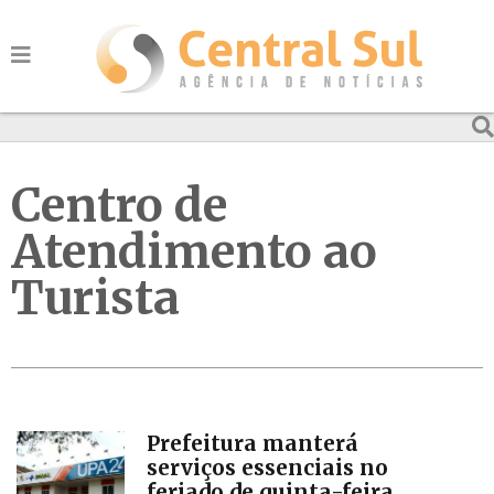
Centro de
Atendimento ao
Turista
Prefeitura manterá
serviços essenciais no
feriado de quinta-feira