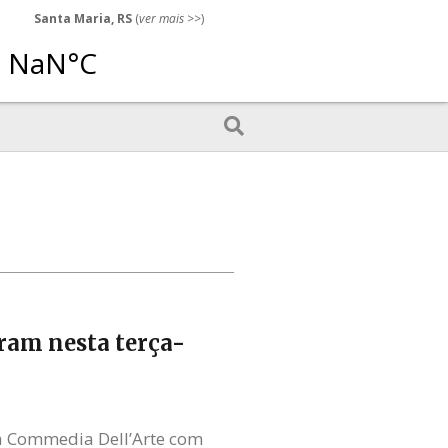
Santa Maria, RS
(
ver mais
>>)
rram nesta terça-
 à Commedia Dell’Arte com