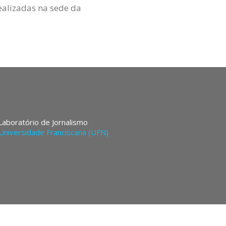
realizadas na sede da
 Laboratório de Jornalismo
Universidade Franciscana (UFN)