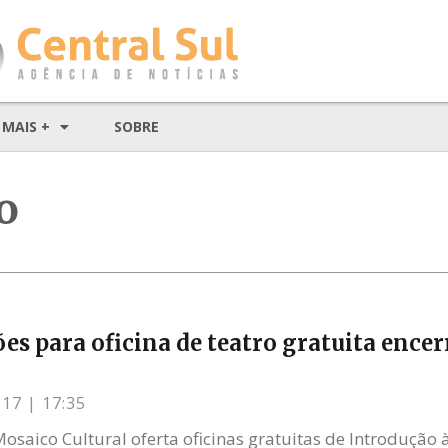
MAIS +
SOBRE
o
ões para oficina de teatro gratuita ence
017
17:35
Mosaico Cultural oferta oficinas gratuitas de Introdução