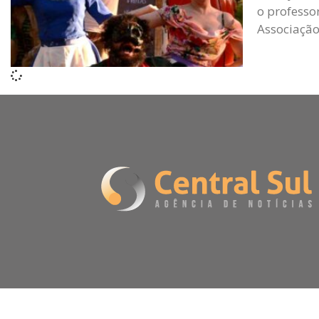
o professor
Associação