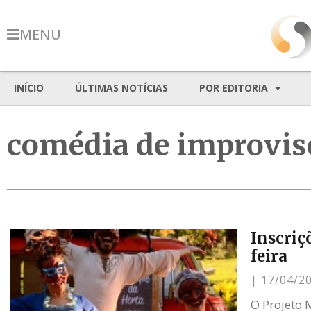
MENU
INÍCIO
ÚLTIMAS NOTÍCIAS
POR EDITORIA
comédia de improvis
Inscriç
feira
17/04/2
O Projeto 