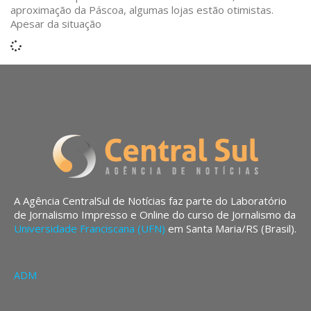
aproximação da Páscoa, algumas lojas estão otimistas.
Apesar da situação
A Agência CentralSul de Notícias faz parte do Laboratório
de Jornalismo Impresso e Online do curso de Jornalismo da
Universidade Franciscana (UFN)
em Santa Maria/RS (Brasil).
ADM