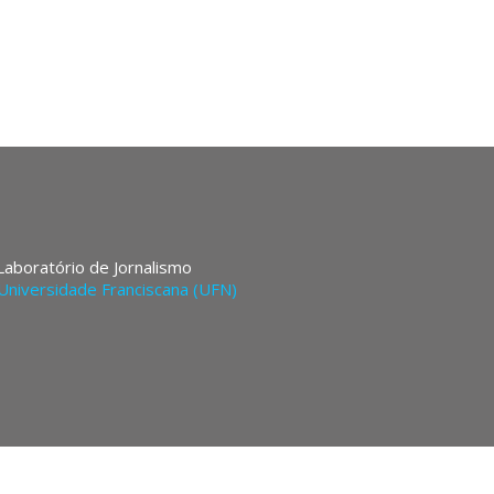
 Laboratório de Jornalismo
Universidade Franciscana (UFN)