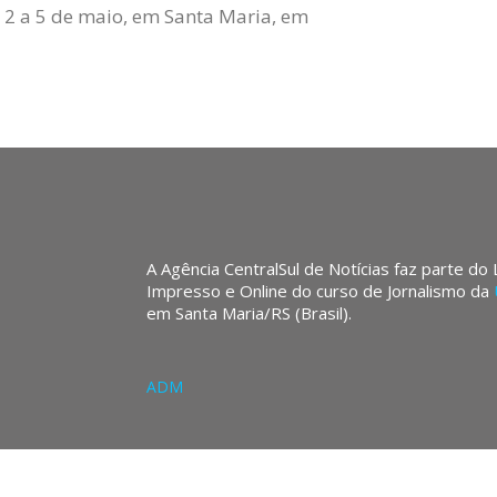
 2 a 5 de maio, em Santa Maria, em
A Agência CentralSul de Notícias faz parte do
Impresso e Online do curso de Jornalismo da
em Santa Maria/RS (Brasil).
ADM