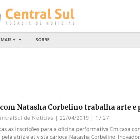
MAIS +
SOBRE
 com Natasha Corbelino trabalha arte e p
entralSul de Notícias
22/04/2019
17:27
tas as inscrições para a oficina performativa Em casa co
pela atriz e ativista carioca Natasha Corbelino. Inovador