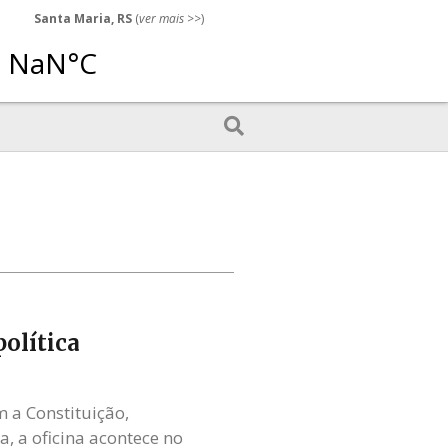
Santa Maria, RS
(
ver mais
>>)
olítica
m a Constituição,
a, a oficina acontece no