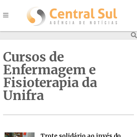
Cursos de
Enfermagem e
Fisioterapia da
Unifra
Trote solidário ao invés do