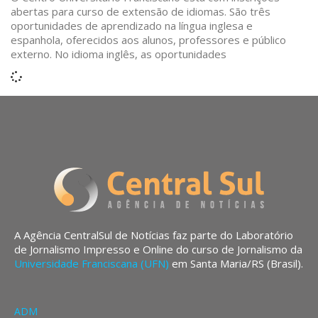
abertas para curso de extensão de idiomas. São três
oportunidades de aprendizado na língua inglesa e
espanhola, oferecidos aos alunos, professores e público
externo. No idioma inglês, as oportunidades
A Agência CentralSul de Notícias faz parte do Laboratório
de Jornalismo Impresso e Online do curso de Jornalismo da
Universidade Franciscana (UFN)
em Santa Maria/RS (Brasil).
ADM