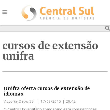
cursos de extensão
unifra
Unifra oferta cursos de extensão de
idiomas
Victoria Debortoli
17/08/2015
20:42
O Centro Universitário Franciscano está com inscrições