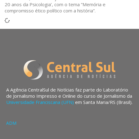
20 anos da Psicologia’, com o tema ”Memória e
compromisso ético político com a história”.
A Agência CentralSul de Notícias faz parte do Laboratório
de Jornalismo Impresso e Online do curso de Jornalismo da
Universidade Franciscana (UFN)
em Santa Maria/RS (Brasil).
ADM