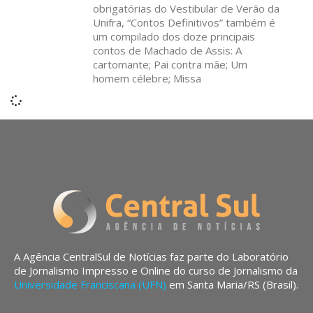
obrigatórias do Vestibular de Verão da
Unifra, “Contos Definitivos” também é
um compilado dos doze principais
contos de Machado de Assis: A
cartomante; Pai contra mãe; Um
homem célebre; Missa
A Agência CentralSul de Notícias faz parte do Laboratório
de Jornalismo Impresso e Online do curso de Jornalismo da
Universidade Franciscana (UFN)
em Santa Maria/RS (Brasil).