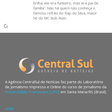
brilha; ele era funkeiro, mas era pai de
família”. Não há quem não conheça o
famoso refrão do Rap do Silva, maior
hit do MC Bob Rum.
A Agência CentralSul de Notícias faz parte do Laboratório
de Jornalismo Impresso e Online do curso de Jornalismo da
Universidade Franciscana (UFN)
em Santa Maria/RS (Brasil).
ADM